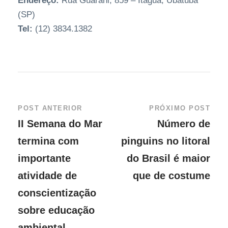
Endereço:
Rua Guarani, 859 – Itaguá, Ubatuba
(SP)
Tel:
(12) 3834.1382
POST ANTERIOR
PRÓXIMO POST
II Semana do Mar
Número de
termina com
pinguins no litoral
importante
do Brasil é maior
atividade de
que de costume
conscientização
sobre educação
ambiental