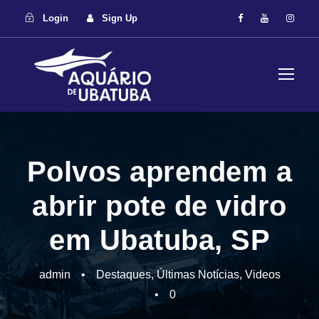
Login
Sign Up
Polvos aprendem a
abrir pote de vidro
em Ubatuba, SP
admin
•
Destaques
,
Últimas Notícias
,
Videos
•
0