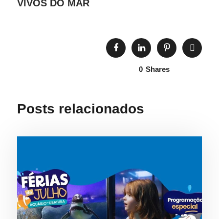
VIVOS DO MAR
0
Shares
Posts relacionados