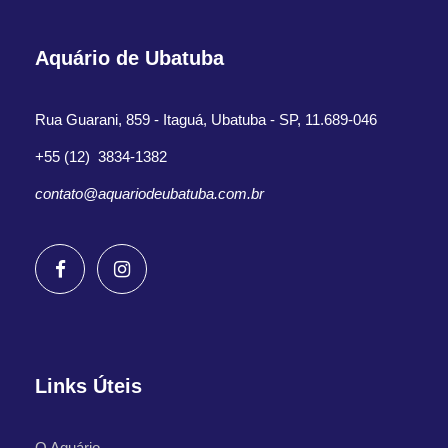
Aquário de Ubatuba
Rua Guarani, 859 - Itaguá, Ubatuba - SP, 11.689-046
+55 (12) 3834-1382
contato@aquariodeubatuba.com.br
Links Úteis
O Aquário