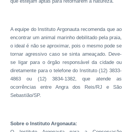
que estejam aptas para retornarem à natureza.
A equipe do Instituto Argonauta recomenda que ao
encontrar um animal marinho debilitado pela praia,
o ideal é não se aproximar, pois o mesmo pode se
tornar agressivo caso se sinta ameaçado. Deve-
se ligar para o órgão responsável da cidade ou
diretamente para o telefone do Instituto (12) 3833-
4863 ou (12) 3834-1382, que atende as
ocorrências entre Angra dos Reis/RJ e São
Sebastião/SP.
Sobre o Instituto Argonauta:
O Instituto Argonauta para a Conservação