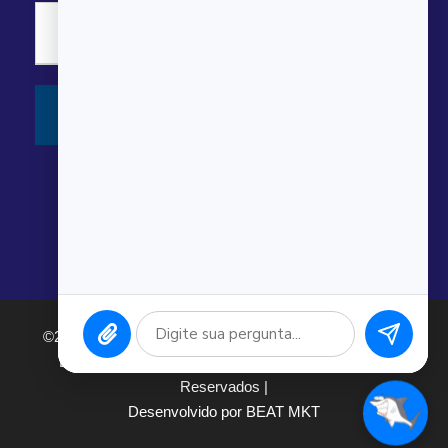
©2026 Argonauta Comércio e Serviços Oceanográficos
Ltda. CNPJ: 00.643.743/0001-80. Todos os direitos
Reservados |
Desenvolvido por BEAT MKT