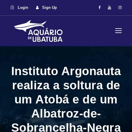
Login
Sign Up
Instituto Argonauta
realiza a soltura de
um Atobá e de um
Albatroz-de-
Sobrancelha-Negra