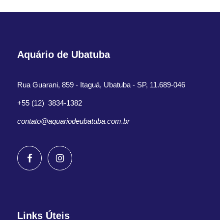
Aquário de Ubatuba
Rua Guarani, 859 - Itaguá, Ubatuba - SP, 11.689-046
+55 (12) 3834-1382
contato@aquariodeubatuba.com.br
Links Úteis