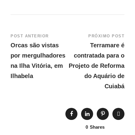
POST ANTERIOR
PRÓXIMO POST
Orcas são vistas
Terramare é
por mergulhadores
contratada para o
na Ilha Vitória, em
Projeto de Reforma
Ilhabela
do Aquário de
Cuiabá
0
Shares