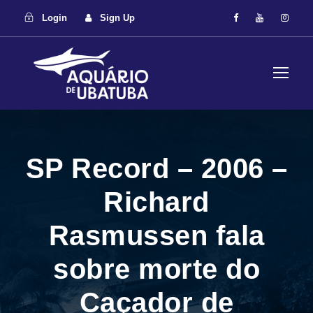
Login
Sign Up
SP Record – 2006 –
Richard
Rasmussen fala
sobre morte do
Caçador de