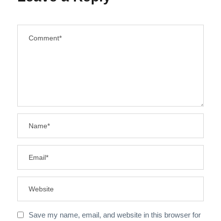
Save my name, email, and website in this browser for