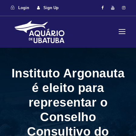
Login
Sign Up
Instituto Argonauta
é eleito para
representar o
Conselho
Consultivo do