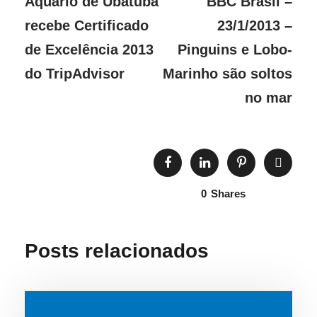
Aquário de Ubatuba
BBC Brasil –
recebe Certificado
23/1/2013 –
de Excelência 2013
Pinguins e Lobo-
do TripAdvisor
Marinho são soltos
no mar
0
Shares
Posts relacionados