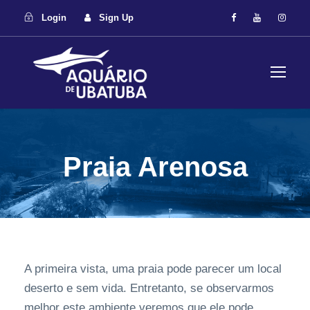
Login
Sign Up
Praia Arenosa
A primeira vista, uma praia pode parecer um local
deserto e sem vida. Entretanto, se observarmos
melhor este ambiente veremos que ele pode