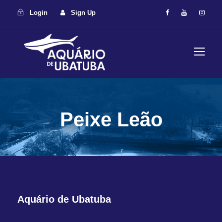
Login
Sign Up
Peixe Leão
Aquário de Ubatuba