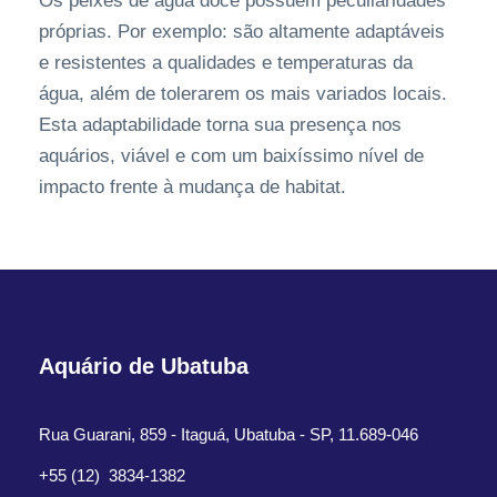
Os peixes de água doce possuem peculiaridades
próprias. Por exemplo: são altamente adaptáveis
e resistentes a qualidades e temperaturas da
água, além de tolerarem os mais variados locais.
Esta adaptabilidade torna sua presença nos
aquários, viável e com um baixíssimo nível de
impacto frente à mudança de habitat.
Aquário de Ubatuba
Rua Guarani, 859 - Itaguá, Ubatuba - SP, 11.689-046
+55 (12) 3834-1382