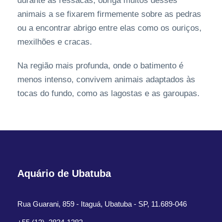
durante as ressacas, obriga muitos desses
animais a se fixarem firmemente sobre as pedras
ou a encontrar abrigo entre elas como os ouriços,
mexilhões e cracas.
Na região mais profunda, onde o batimento é
menos intenso, convivem animais adaptados às
tocas do fundo, como as lagostas e as garoupas.
Aquário de Ubatuba
Rua Guarani, 859 - Itaguá, Ubatuba - SP, 11.689-046