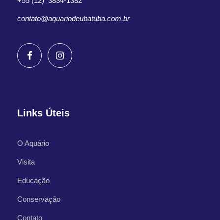
+55 (12) 3834-1382
contato@aquariodeubatuba.com.br
Links Úteis
O Aquário
Visita
Educação
Conservação
Contato