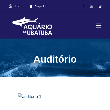
Login
Sign Up
Auditório