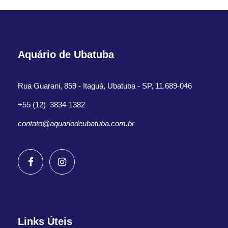
Aquário de Ubatuba
Rua Guarani, 859 - Itaguá, Ubatuba - SP, 11.689-046
+55 (12) 3834-1382
contato@aquariodeubatuba.com.br
Links Úteis