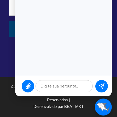
©2026 Argonauta Comércio e Serviços Oceanográficos
Ltda. CNPJ: 00.643.743/0001-80. Todos os direitos
Reservados |
Desenvolvido por BEAT MKT