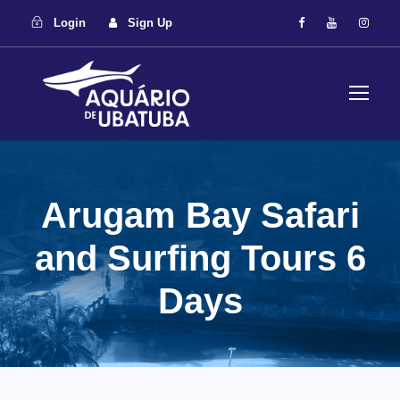
Login
Sign Up
Arugam Bay Safari
and Surfing Tours 6
Days