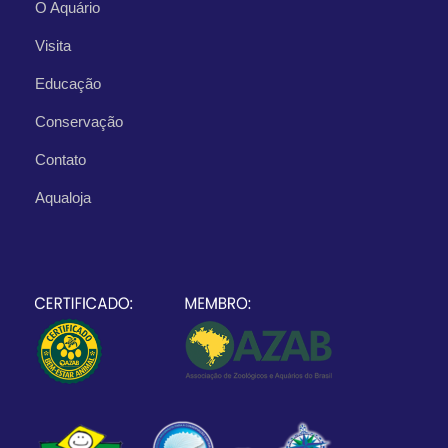
O Aquário
Visita
Educação
Conservação
Contato
Aqualoja