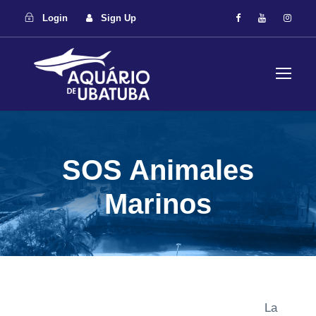
Login
Sign Up
SOS Animales
Marinos
La