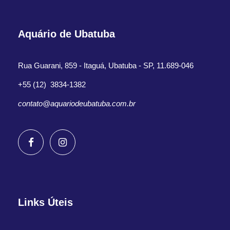
Aquário de Ubatuba
Rua Guarani, 859 - Itaguá, Ubatuba - SP, 11.689-046
+55 (12) 3834-1382
contato@aquariodeubatuba.com.br
Links Úteis