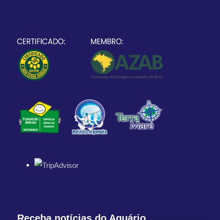
Receba notícias do Aquário