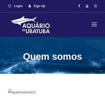
Login
Sign Up
Quem somos