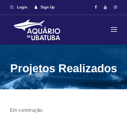
Login
Sign Up
Projetos Realizados
Em construção.