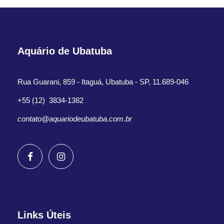
Aquário de Ubatuba
Rua Guarani, 859 - Itaguá, Ubatuba - SP, 11.689-046
+55 (12) 3834-1382
contato@aquariodeubatuba.com.br
Links Úteis