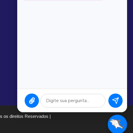
 os direitos Reservados |