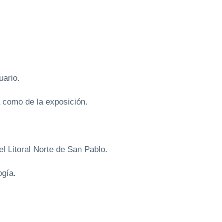
uario.
 como de la exposición.
 Litoral Norte de San Pablo.
gía.