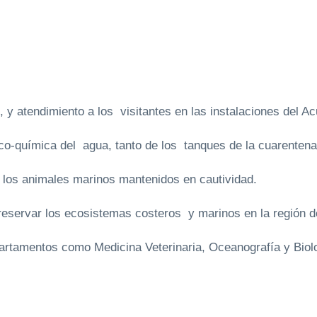
atendimiento a los visitantes en las instalaciones del Ac
-química del agua, tanto de los tanques de la cuarentena
os animales marinos mantenidos en cautividad.
rvar los ecosistemas costeros y marinos en la región del
amentos como Medicina Veterinaria, Oceanografía y Biolo