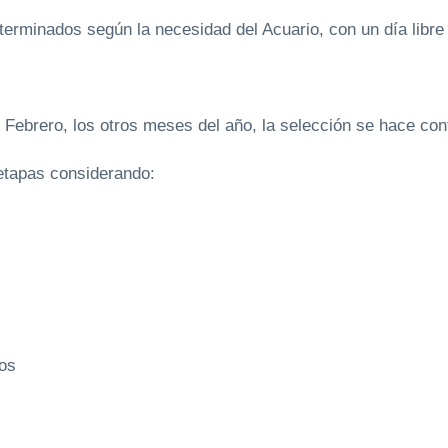
minados según la necesidad del Acuario, con un día libre
 Febrero, los otros meses del año, la selección se hace co
apas considerando:
os