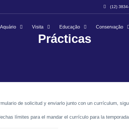
(12) 3834
 Aquário
Visita
Educação
Conservação
Prácticas
 de solicitud y enviarlo junto con un currículum, siguie
fechas límites para el mandar el currículo para la temporad