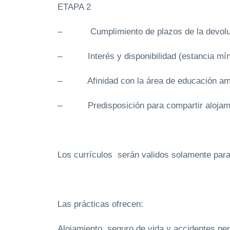
ETAPA 2
– Cumplimiento de plazos de la devolución
– Interés y disponibilidad (estancia mín
– Afinidad con la área de educación amb
– Predisposición para compartir alojamien
Los currículos serán validos solamente par
Las prácticas ofrecen:
Alojamiento, seguro de vida y accidentes per