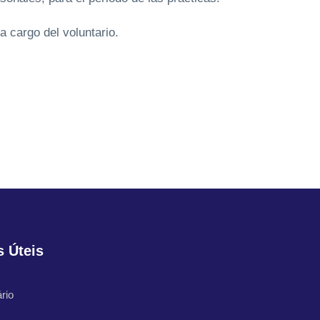
a cargo del voluntario.
s Úteis
rio