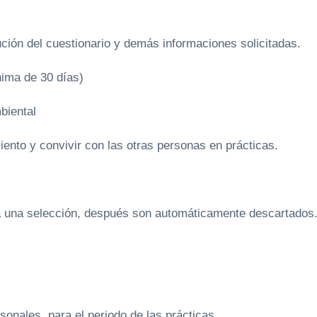
 del cuestionario y demás informaciones solicitadas.
ima de 30 días)
iental
to y convivir con las otras personas en prácticas.
a una selección, después son automáticamente descartados
sonales, para el periodo de las prácticas.