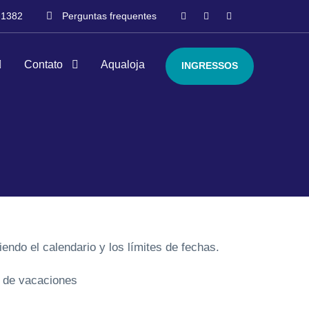
-1382
Perguntas frequentes
Contato
Aqualoja
INGRESSOS
ndo el calendario y los límites de fechas.
a de vacaciones