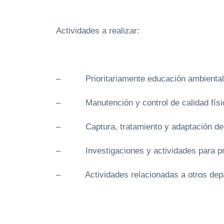
Actividades a realizar:
– Prioritariamente educación ambiental, y 
– Manutención y control de calidad físico
– Captura, tratamiento y adaptación de l
– Investigaciones y actividades para prese
– Actividades relacionadas a otros depart