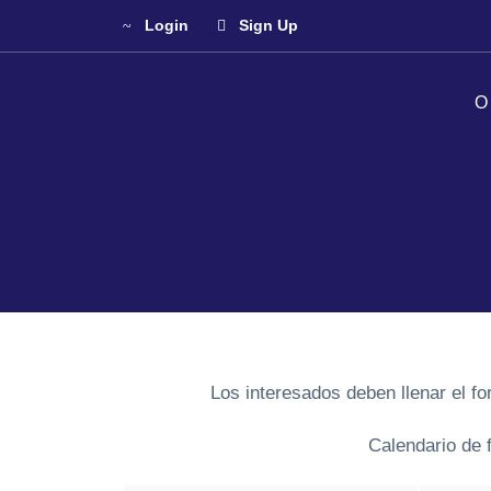
Login
Sign Up
O
Los interesados deben llenar el formulario
Calendario de 