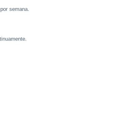
 por semana.
ntinuamente.