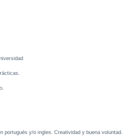
iversidad
ácticas.
o.
rtugués y/o ingles. Creatividad y buena voluntad.