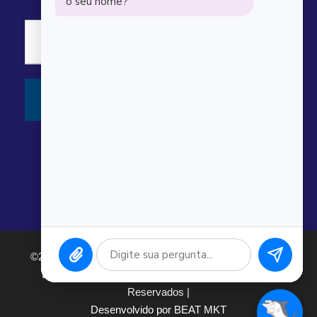
©2026 Argonauta Comércio e Serviços Oceanográficos
Ltda. CNPJ: 00.643.743/0001-80. Todos os direitos
Reservados |
Desenvolvido por BEAT MKT