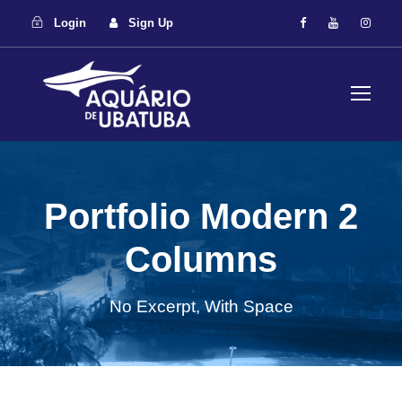
Login
Sign Up
Portfolio Modern 2
Columns
No Excerpt, With Space