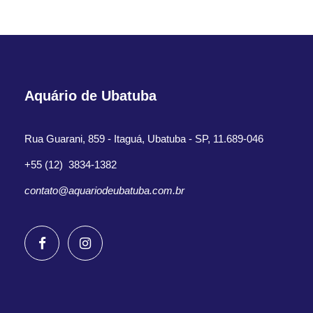
Aquário de Ubatuba
Rua Guarani, 859 - Itaguá, Ubatuba - SP, 11.689-046
+55 (12) 3834-1382
contato@aquariodeubatuba.com.br