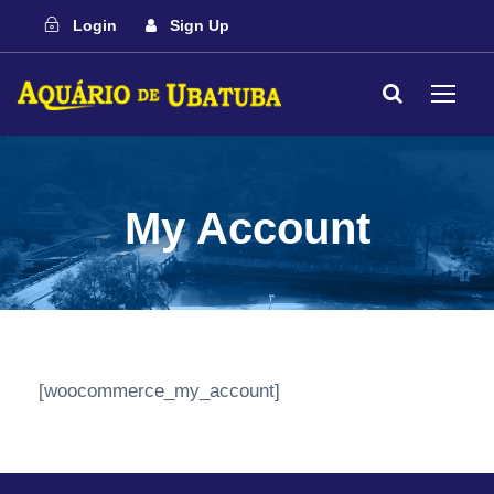
Login
Sign Up
My Account
[woocommerce_my_account]