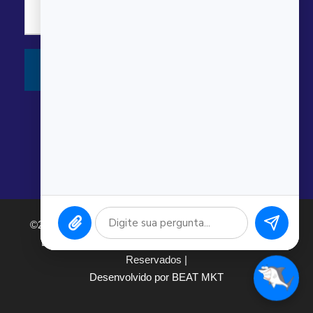
©2026 Argonauta Comércio e Serviços Oceanográficos
Ltda. CNPJ: 00.643.743/0001-80. Todos os direitos
Reservados |
Desenvolvido por BEAT MKT