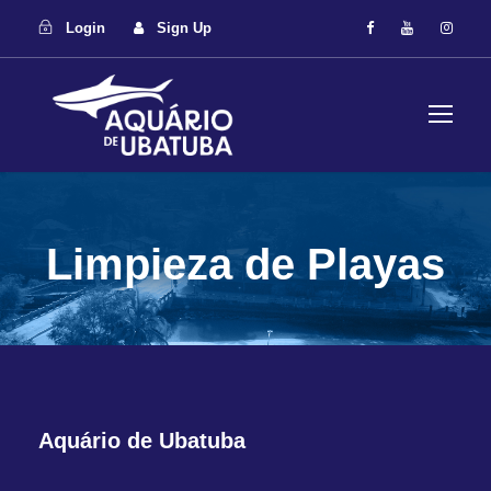
Login
Sign Up
Limpieza de Playas
Aquário de Ubatuba