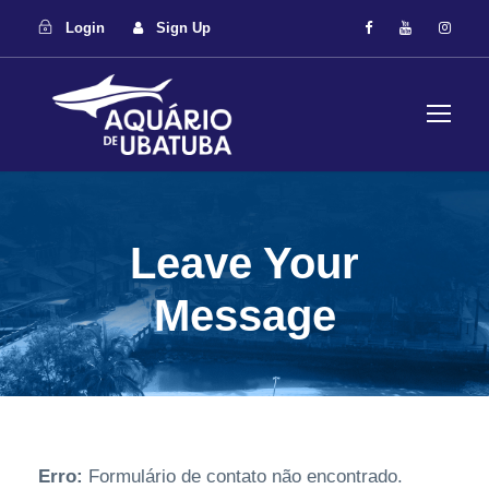
Login
Sign Up
Leave Your
Message
Erro:
Formulário de contato não encontrado.