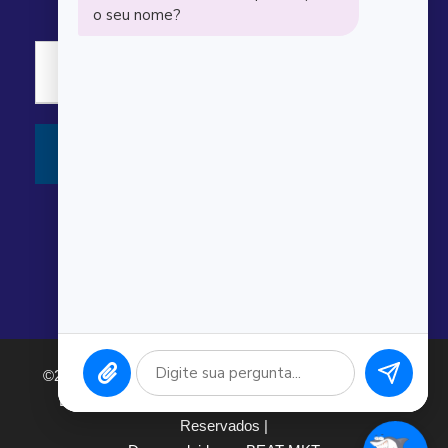
©2026 Argonauta Comércio e Serviços Oceanográficos
Ltda. CNPJ: 00.643.743/0001-80. Todos os direitos
Reservados |