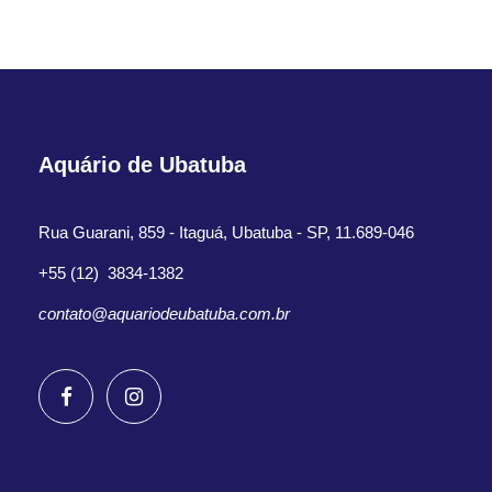
Aquário de Ubatuba
Rua Guarani, 859 - Itaguá, Ubatuba - SP, 11.689-046
+55 (12) 3834-1382
contato@aquariodeubatuba.com.br