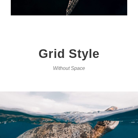
Grid Style
Without Space