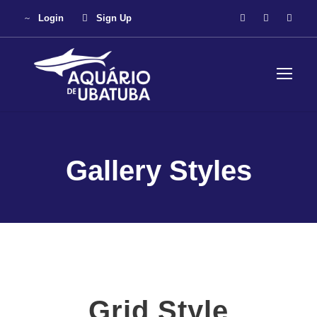
Login
Sign Up
Gallery Styles
Grid Style