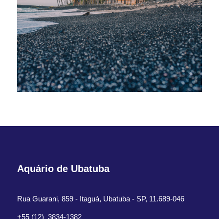
Aquário de Ubatuba
Rua Guarani, 859 - Itaguá, Ubatuba - SP, 11.689-046
+55 (12) 3834-1382