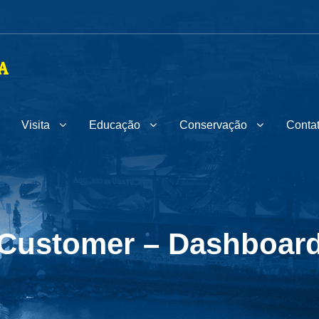
Visita
Educação
Conservação
Conta
Customer – Dashboar