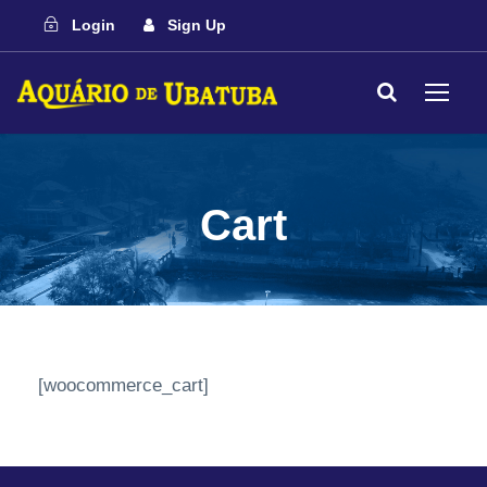
Login
Sign Up
Cart
[woocommerce_cart]