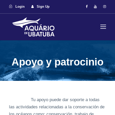
Login
Sign Up
Apoyo y patrocinio
Tu apoyo puede dar soporte a todas
las actividades relacionadas a la conservación de
los océanos como: conservación, trabajo de