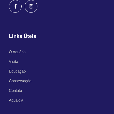
Links Úteis
O Aquário
Visita
Educação
Conservação
Contato
Aqualoja