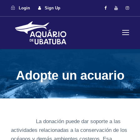
Login
Sign Up
Adopte un acuario
La donación puede dar soporte a las
actividades relacionadas a la conservación de los
océanos y demás ambientes costeros. Esa