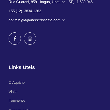
Rua Guarani, 859 - Itaguá, Ubatuba - SP, 11.689-046
+55 (12) 3834-1382
contato@aquariodeubatuba.com.br
Links Úteis
O Aquário
Visita
Educação