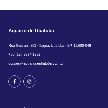
Aquário de Ubatuba
Rua Guarani, 859 - Itaguá, Ubatuba - SP, 11.689-046
+55 (12) 3834-1382
contato@aquariodeubatuba.com.br