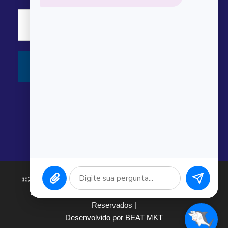
©2026 Argonauta Comércio e Serviços Oceanográficos
Ltda. CNPJ: 00.643.743/0001-80. Todos os direitos
Reservados |
Desenvolvido por BEAT MKT