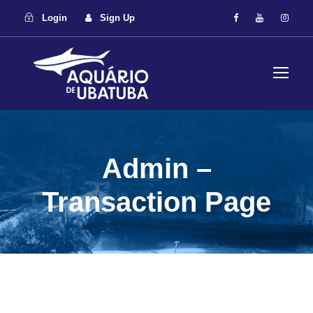
Login
Sign Up
Admin –
Transaction Page