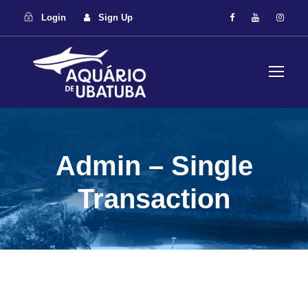
Login
Sign Up
Admin – Single
Transaction