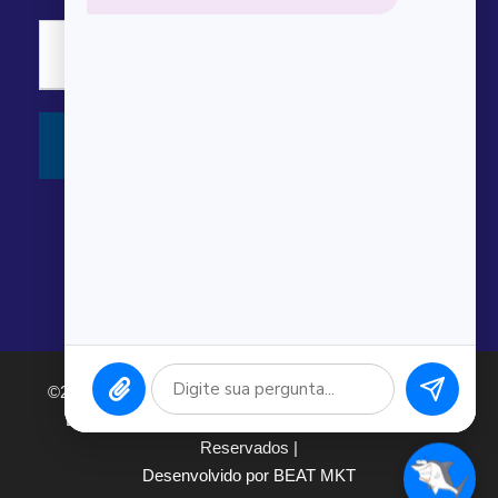
©2026 Argonauta Comércio e Serviços Oceanográficos
Ltda. CNPJ: 00.643.743/0001-80. Todos os direitos
Reservados |
Desenvolvido por BEAT MKT