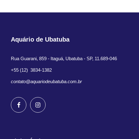
Aquário de Ubatuba
Rua Guarani, 859 - Itaguá, Ubatuba - SP, 11.689-046
+55 (12) 3834-1382
contato@aquariodeubatuba.com.br