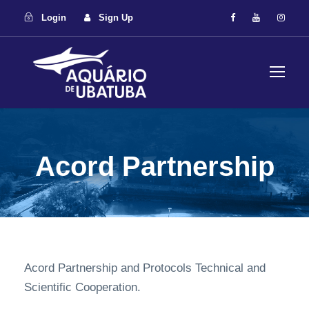
Login
Sign Up
Acord Partnership
Acord Partnership and Protocols Technical and
Scientific Cooperation.