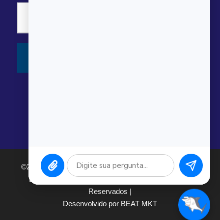
©2026 Argonauta Comércio e Serviços Oceanográficos
Ltda. CNPJ: 00.643.743/0001-80. Todos os direitos
Reservados |
Desenvolvido por BEAT MKT