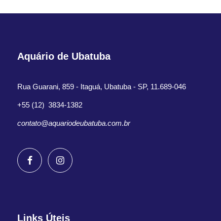
Aquário de Ubatuba
Rua Guarani, 859 - Itaguá, Ubatuba - SP, 11.689-046
+55 (12) 3834-1382
contato@aquariodeubatuba.com.br
Links Úteis