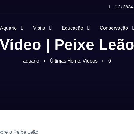
(12) 3834
 Aquário
Visita
Educação
Conservação
Vídeo | Peixe Leã
aquario
•
Últimas Home
,
Videos
•
0
bre o Peixe Leão.