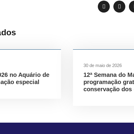
ados
30 de maio de 2026
026 no Aquário de
12ª Semana do M
ação especial
programação gra
conservação dos