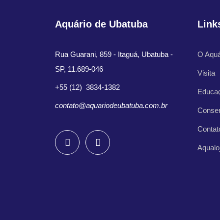
Aquário de Ubatuba
Link
Rua Guarani, 859 - Itaguá, Ubatuba -
O Aquá
SP, 11.689-046
Visita
+55 (12) 3834-1382
Educa
contato@aquariodeubatuba.com.br
Conse
Contat
Aqualo