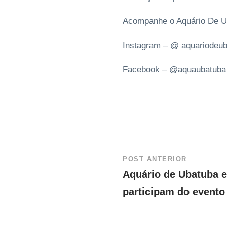
Acompanhe o Aquário De U
Instagram – @ aquariodeuba
Facebook – @aquaubatuba
POST ANTERIOR
Aquário de Ubatuba e
participam do evento