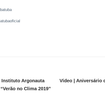
batuba
tubaoficial
 Instituto Argonauta
Vídeo | Aniversário
 “Verão no Clima 2019”