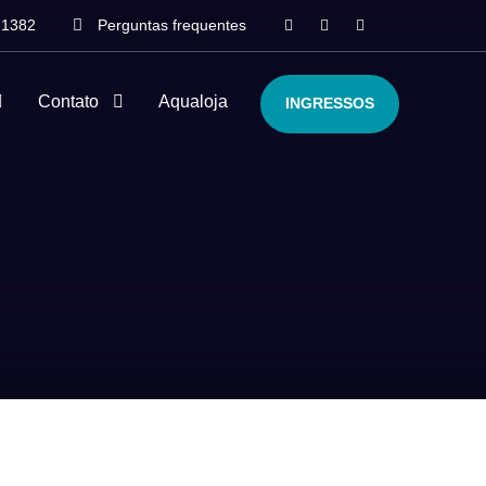
-1382
Perguntas frequentes
Contato
Aqualoja
INGRESSOS
o