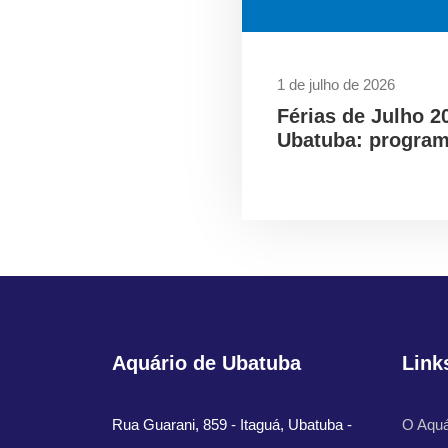
1 de julho de 2026
Férias de Julho 2
Ubatuba: program
Aquário de Ubatuba
Link
Rua Guarani, 859 - Itaguá, Ubatuba -
O Aquá