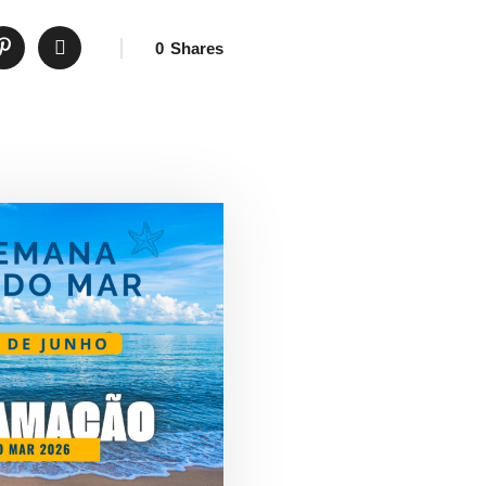
0
Shares