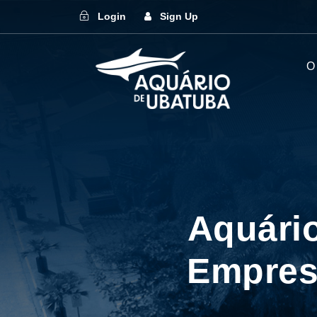
Login
Sign Up
O
Aquári
Empres