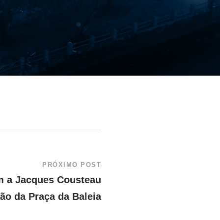
PRÓXIMO POST
 a Jacques Cousteau
ção da Praça da Baleia