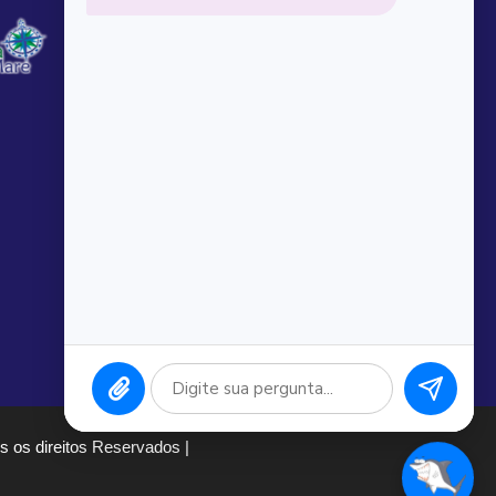
 os direitos Reservados |