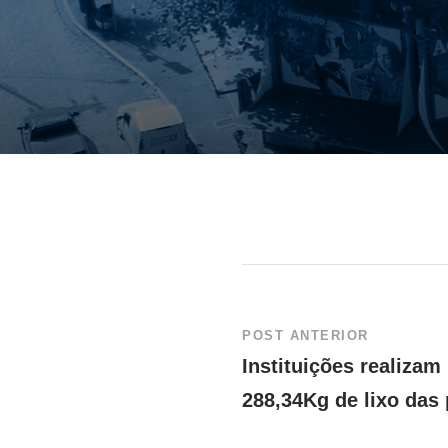
POST ANTERIOR
Instituições realizam
288,34Kg de lixo das 