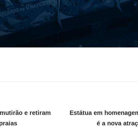
 mutirão e retiram
Estátua em homenagem
praias
é a nova atra