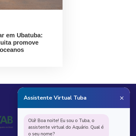
ar em Ubatuba:
tuita promove
 oceanos
Receba notícias do
Aquário