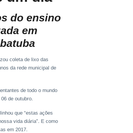
os do ensino
izada em
Ubatuba
zou coleta de lixo das
unos da rede municipal de
sentantes de todo o mundo
 06 de outubro.
linhou que “estas ações
ossa vida diária”. E como
ias em 2017.