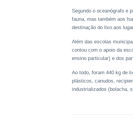
Segundo o oceanógrafo e pr
fauna, mas também aos hum
destinação do lixo aos luga
Além das escolas municipai
contou com o apoio da esco
ensino particular) e dos p
Ao todo, foram 440 kg de li
plásticos, canudos, recipi
industrializados (bolacha, s