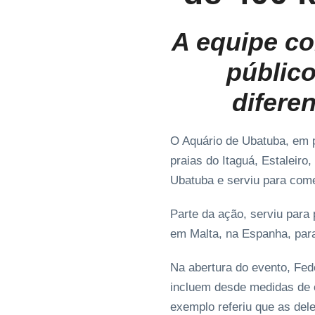
A equipe co
público
difere
O Aquário de Ubatuba, em p
praias do Itaguá, Estaleir
Ubatuba e serviu para come
Parte da ação, serviu para
em Malta, na Espanha, para
Na abertura do evento, Fed
incluem desde medidas de 
exemplo referiu que as de