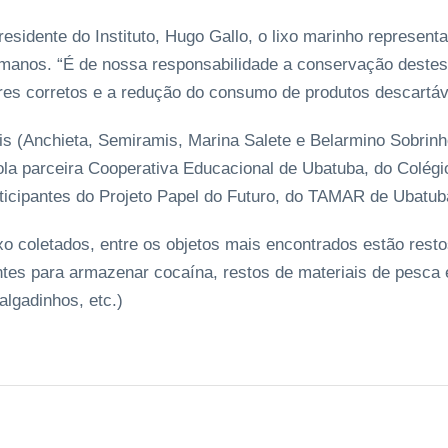
esidente do Instituto, Hugo Gallo, o lixo marinho represent
anos. “É de nossa responsabilidade a conservação deste
res corretos e a redução do consumo de produtos descartávei
s (Anchieta, Semiramis, Marina Salete e Belarmino Sobrinho
la parceira Cooperativa Educacional de Ubatuba, do Colégi
articipantes do Projeto Papel do Futuro, do TAMAR de Ubatub
xo coletados, entre os objetos mais encontrados estão resto
entes para armazenar cocaína, restos de materiais de pesca
algadinhos, etc.)