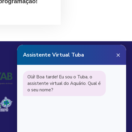
 programação!
Receba notícias do
Aquário