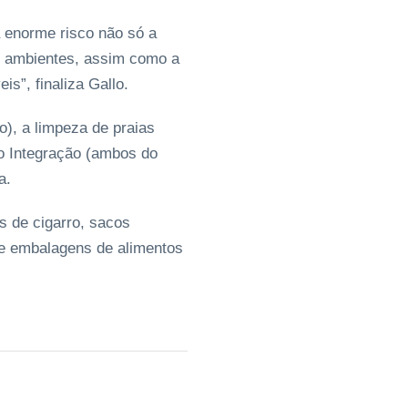
a enorme risco não só a
s ambientes, assim como a
s”, finaliza Gallo.
), a limpeza de praias
o Integração (ambos do
a.
s de cigarro, sacos
 e embalagens de alimentos