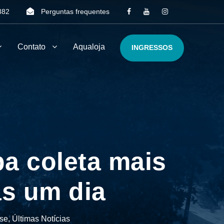
382
Perguntas frequentes
Contato
Aqualoja
INGRESSOS
a coleta mais
as um dia
se
,
Últimas Notícias