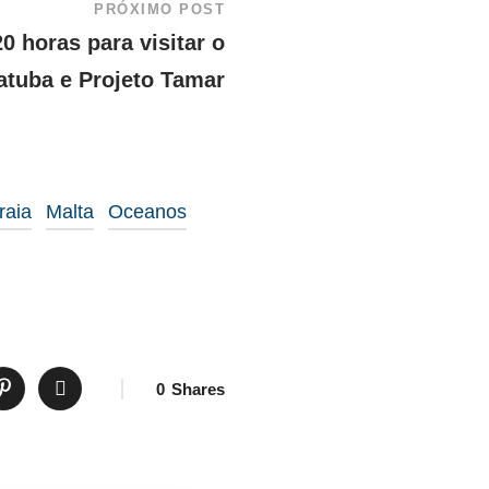
PRÓXIMO POST
0 horas para visitar o
atuba e Projeto Tamar
raia
Malta
Oceanos
0
Shares