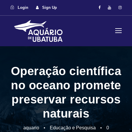
Login
Sign Up
Operação científica
no oceano promete
preservar recursos
naturais
aquario
•
Educação e Pesquisa
•
0