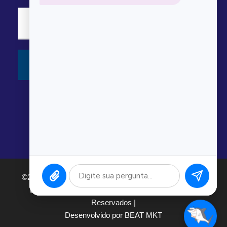
©2026 Argonauta Comércio e Serviços Oceanográficos
Ltda. CNPJ: 00.643.743/0001-80. Todos os direitos
Reservados |
Desenvolvido por BEAT MKT