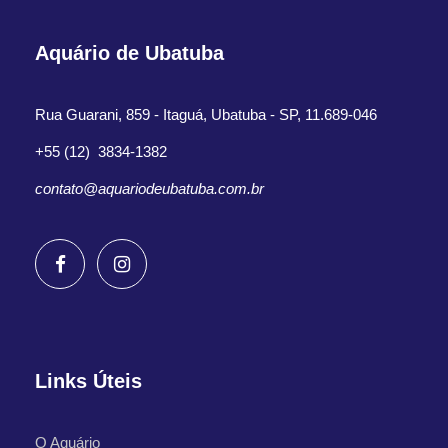
Aquário de Ubatuba
Rua Guarani, 859 - Itaguá, Ubatuba - SP, 11.689-046
+55 (12) 3834-1382
contato@aquariodeubatuba.com.br
Links Úteis
O Aquário