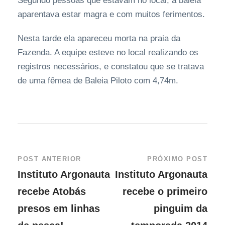
Segundo pessoas que estavam no local, a baleia
aparentava estar magra e com muitos ferimentos.
Nesta tarde ela apareceu morta na praia da
Fazenda. A equipe esteve no local realizando os
registros necessários, e constatou que se tratava
de uma fêmea de Baleia Piloto com 4,74m.
POST ANTERIOR
PRÓXIMO POST
Instituto Argonauta
Instituto Argonauta
recebe Atobás
recebe o primeiro
presos em linhas
pinguim da