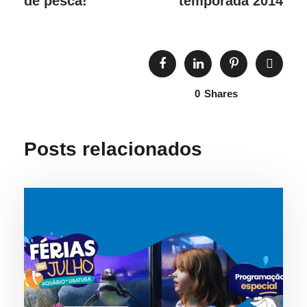
de pesca!
temporada 2014
0
Shares
Posts relacionados