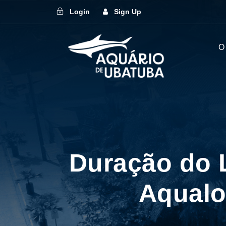
Login
Sign Up
O
Duração do L
Aqualo