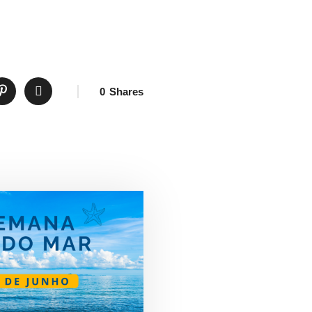
0
Shares