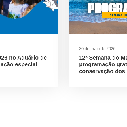
30 de maio de 2026
026 no Aquário de
12ª Semana do M
ação especial
programação gra
conservação dos