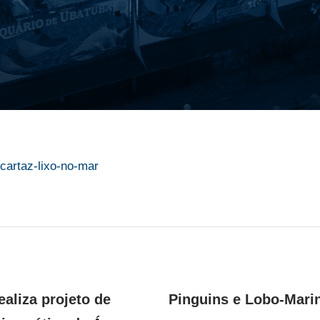
aliza projeto de
Pinguins e Lobo-Mari