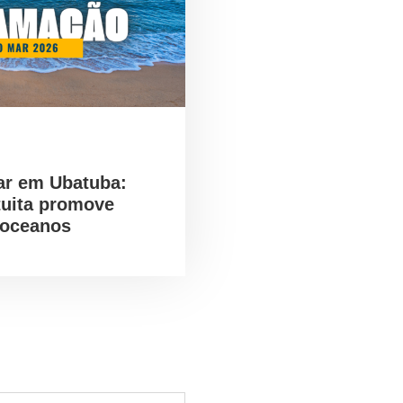
ar em Ubatuba:
tuita promove
 oceanos