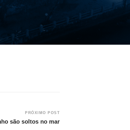
PRÓXIMO POST
nho são soltos no mar