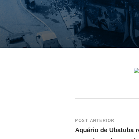
POST ANTERIOR
Aquário de Ubatuba re