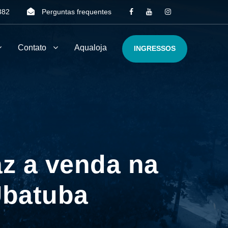
382
Perguntas frequentes
Contato
Aqualoja
INGRESSOS
az a venda na
Ubatuba