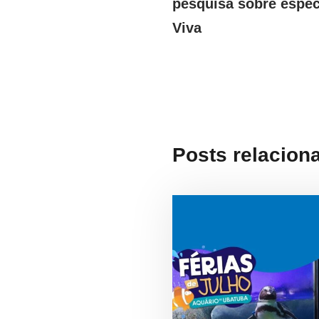
pesquisa sobre espéc
Viva
Posts relacion